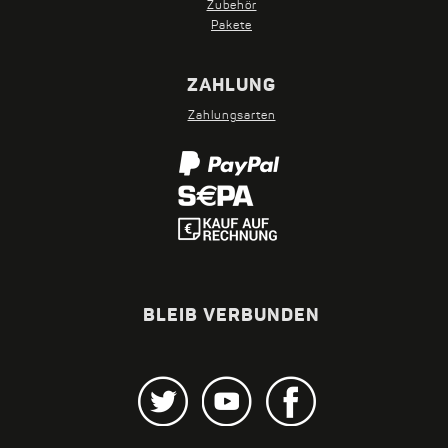
Zubehör
Pakete
ZAHLUNG
Zahlungsarten
BLEIB VERBUNDEN
Twitter
Youtube
Facebook