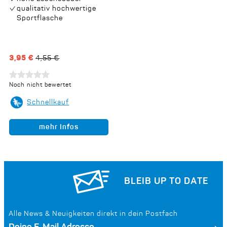
qualitativ hochwertige
Sportflasche
3,95 €
4,55 €
Noch nicht bewertet
Schnellkauf
mehr Infos
BLEIB UP TO DATE
Alle News & Neuigkeiten direkt in dein Postfach