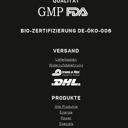
QUALITÄT
BIO-ZERTIFIZIERUNG DE-ÖKO-006
VERSAND
Lieferkosten
Widerrufsbelehrung
PRODUKTE
Alle Produkte
Energie
Power
Specials