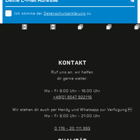
Ich stimme der
Datenschutzerklärung
zu.
KONTAKT
Ruf uns an, wir helfen
dir gerne weiter:
Mo - Fr 8.00 Uhr - 16.00 Uhr
+49(0) 9547 922116
Wir stehen dir auch per Handy und Whatsapp zur Verfügung:
Mo - Fr 8.00 Uhr - 21.00 Uhr
0 176 - 20 111 393